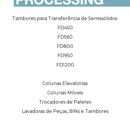
Tambores para Transferência de Semissólidos:
FD450
FD560
FD800
FD950
FD1200
Colunas Elevatórias
Colunas Móveis
Trocadores de Paletes
Lavadoras de Peças, BINs e Tambores