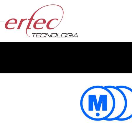
ertec@ertec.com.br